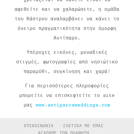
χρειάζεται να κάνετε είναι να
αφεθείτε και να χαλαρώσετε, η ομάδα
του Κάστρου αναλαμβάνει να κάνει το
όνειρο πραγματικότητα στην όμορφη
Αντίπαρο.
Υπέροχες εικόνες, μοναδικές
στιγμές, φωτογραφίες από νησιώτικο
παραμύθι, συγκίνηση και χαρά!
Για περισσότερες πληροφορίες
μπορείτε να επισκεφτείτε το site
μας
www.antiparosweddings.com
ΕΠΙΚΟΙΝΩΝΙΑ
ΣΧΕΤΙΚΑ ΜΕ ΕΜΑΣ
ΑΓΑΠΑΜΕ ΤΟΝ ΠΛΑΝΗΤΗ